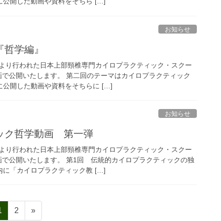
に公開した動画や資料をそちら […]
お知らせ
『哲学編』
より行われた日本上部頸椎専門カイロプラクティック・スクー
動画で公開いたします。 第二回のテーマはカイロプラクティック
に公開した動画や資料をそちらに […]
お知らせ
ック哲学動画 第一弾
より行われた日本上部頸椎専門カイロプラクティック・スクー
画で公開いたします。 第1回 伝統的カイロプラクティックの独
内に「カイロプラクティック教 […]
固
固
1
2
»