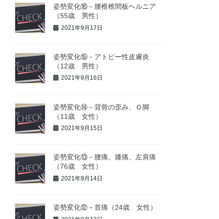
姿勢変化⑯－腰椎椎間板ヘルニア
（55歳 男性）
2021年9月17日
姿勢変化⑮－アトピー性皮膚炎
（12歳 男性）
2021年9月16日
姿勢変化⑭－背骨の歪み、Ｏ脚
（11歳 女性）
2021年9月15日
姿勢変化⑬－腰痛、膝痛、左肩痛
（76歳 女性）
2021年9月14日
姿勢変化⑫－首痛（24歳 女性）