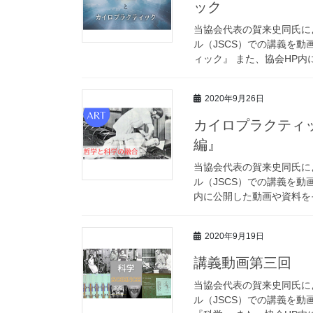
ック
当協会代表の賀来史同氏に
ル（JSCS）での講義を
ィック』 また、協会HP内
2020年9月26日
カイロプラクティ
編』
当協会代表の賀来史同氏に
ル（JSCS）での講義を動
内に公開した動画や資料をそ
2020年9月19日
講義動画第三回 
当協会代表の賀来史同氏に
ル（JSCS）での講義を