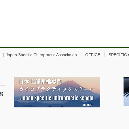
ific Chiropractic Association
OFFICE
SPECIFIC
階