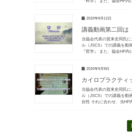
『科学』 また、協会HP内
2020年9月12日
講義動画第二回は
当協会代表の賀来史同氏に
ル（JSCS）での講義を
『哲学』 また、協会HP内
2020年9月9日
カイロプラクティ
当協会代表の賀来史同氏に
ル（JSCS）での講義を動
自性 それに合わせ、当HP
投