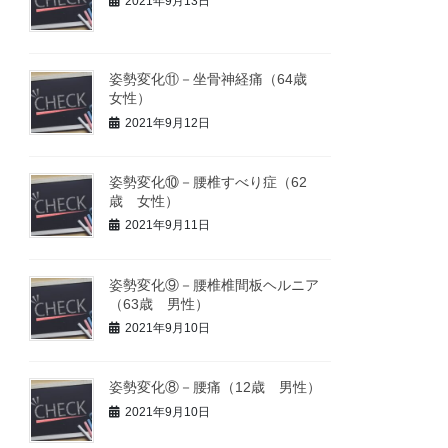
2021年9月13日
姿勢変化⑪－坐骨神経痛（64歳
女性）
2021年9月12日
姿勢変化⑩－腰椎すべり症（62
歳 女性）
2021年9月11日
姿勢変化⑨－腰椎椎間板ヘルニア
（63歳 男性）
2021年9月10日
姿勢変化⑧－腰痛（12歳 男性）
2021年9月10日