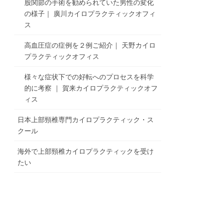
股関節の手術を勧められていた男性の変化
の様子｜ 廣川カイロプラクティックオフィ
ス
高血圧症の症例を２例ご紹介｜ 天野カイロ
プラクティックオフィス
様々な症状下での好転へのプロセスを科学
的に考察 ｜ 賀来カイロプラクティックオフ
ィス
日本上部頸椎専門カイロプラクティック・ス
クール
海外で上部頸椎カイロプラクティックを受け
たい