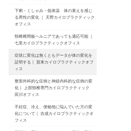
下痢・くしゃみ・低体温 体の衰えを感じ
る男性の変化 ｜ 天野カイロプラクティック
オフィス
頸椎椎間板ヘルニアであっても適応可能 ｜
七里カイロプラクティックオフィス
症状に変化は無くともデータが体の変化を
証明する｜ 賀来カイロプラクティックオフ
ィス
整形外科的な症例と神経内科的な症例の変
化｜ 上部頸椎専門カイロプラクティック
田川オフィス
不妊症、冷え、便秘他に悩んでいた方の変
化について｜ 吉成カイロプラクティックオ
フィス