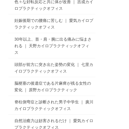
色々な好転反応と共に体が改善 ｜ 吉成カイ
ロプラクティックオフィス
妊娠後期での腰痛に苦しむ ｜ 愛気カイロプ
ラクティックオフィス
30年以上、首・肩・腕に出る痛みに悩まさ
れる ｜ 天野カイロプラクティックオフィ
ス
頭部が前方に突き出た姿勢の変化 ｜ 七里カ
イロプラクティックオフィス
脳梗塞の後遺症である片麻痺が残る女性の
変化 ｜ 原野カイロプラクティック
脊柱側弯症と診断された男子中学生 ｜ 廣川
カイロプラクティックオフィス
自然治癒力は妨害されるだけ ｜ 愛気カイロ
プラクティックオフィス