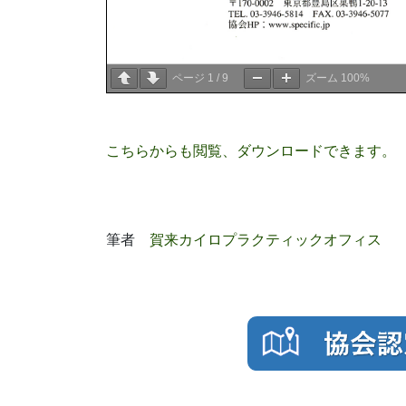
ページ
1
/
9
ズーム
100%
こちらからも閲覧、ダウンロードできます。
筆者
賀来カイロプラクティックオフィス