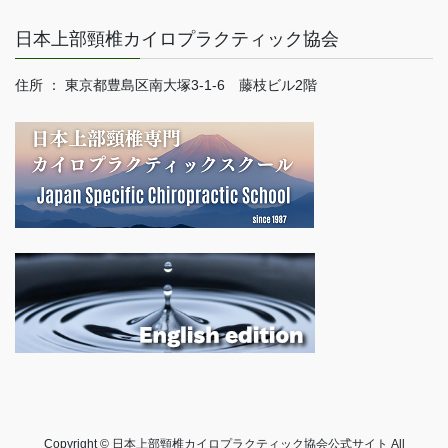
日本上部頸椎カイロプラクティック協会
住所 ： 東京都豊島区南大塚3-1-6 藤枝ビル2階
Copyright © 日本上部頸椎カイロプラクティック協会公式サイト All